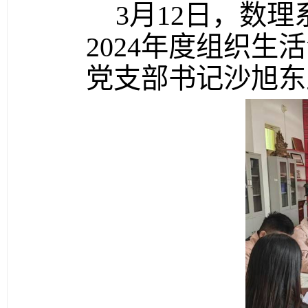
3
月
12
日，数理
2024
年度组织生活
党支部书记沙旭东